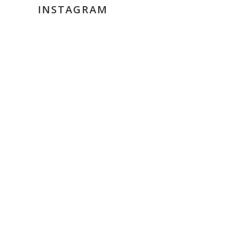
INSTAGRAM
nostri
, c’è