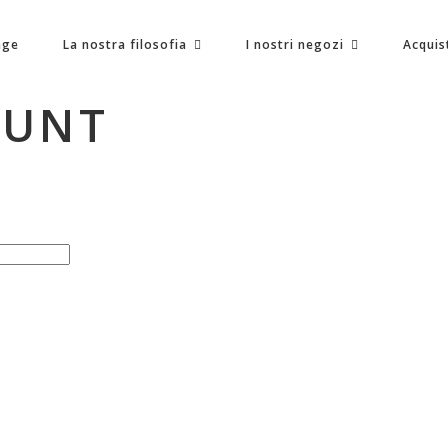
age
La nostra filosofia
I nostri negozi
Acquis
OUNT