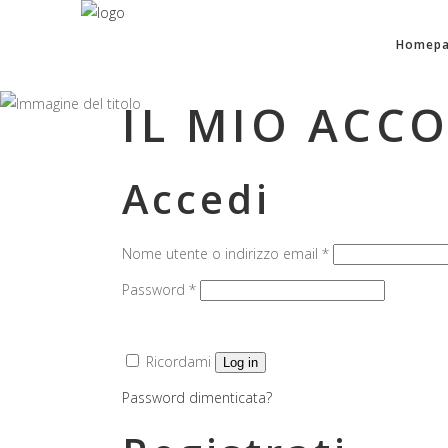
Homep
IL MIO ACC
Accedi
Richiesto
Nome utente o indirizzo email
*
Richiesto
Password
*
Ricordami
Log in
Password dimenticata?