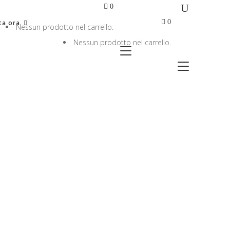
0
0
ta ora
Nessun prodotto nel carrello.
Nessun prodotto nel carrello.