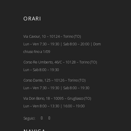
ORARI
Via Cavour, 10 – 10124 – Torino (TO)
Lun – Ven 7:30 – 19:30 | Sab 8:00 – 20:00 | Dom
chiuso fino a 1/09
Corso Re Umberto, 46/C – 10128 – Torino (TO)
Lun – Sab 8:00 – 19:30
Corso Dante, 125 – 10126 – Torino (TO)
Lun – Ven 7:30 – 19:30 | Sab 8:00 – 19:30
Via Don Borio, 18 – 10095 – Grugliasco (TO)
Lun – Ven 8:00 – 13:30 | 16:00 – 19:00
Seguici: