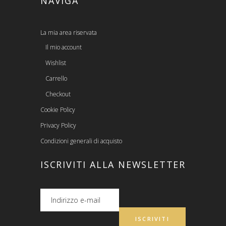
NAVIGA
La mia area riservata
Il mio account
Wishlist
Carrello
Checkout
Cookie Policy
Privacy Policy
Condizioni generali di acquisto
ISCRIVITI ALLA NEWSLETTER