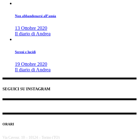
Non abbandonarsi all’ansia
13 Ottobre 2020
Il diario di Andrea
Sereni e lucidi
19 Ottobre 2020
Il diario di Andrea
SEGUICI SU INSTAGRAM
ORARI
Via Cavour, 10 – 10124 – Torino (TO)