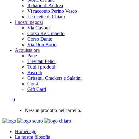
Il diario di Andrea
Vi racconto Perino Vesco
Le ricette di Chiara
I nostri negozi
Via Cavour
Corso Re Umberto
Corso Dante
Via Don Borio
Acquista ora
Pane
Lievitati Felici
Tutti i prodotti
Biscotti
Grissini, Crackers e Salatini
Corsi
Gift Card
0
Nessun prodotto nel carrello.
Homepage
La nostra filosofia