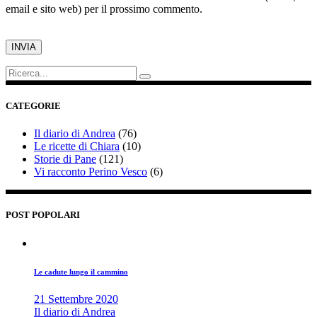
email e sito web) per il prossimo commento.
Cerca:
CATEGORIE
Il diario di Andrea
(76)
Le ricette di Chiara
(10)
Storie di Pane
(121)
Vi racconto Perino Vesco
(6)
POST POPOLARI
Le cadute lungo il cammino
21 Settembre 2020
Il diario di Andrea