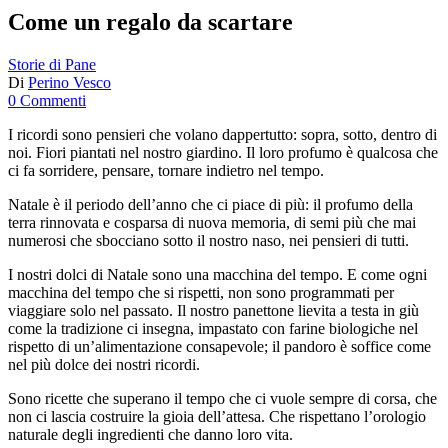
Come un regalo da scartare
Storie di Pane
Di
Perino Vesco
0 Commenti
I ricordi sono pensieri che volano dappertutto: sopra, sotto, dentro di
noi. Fiori piantati nel nostro giardino. Il loro profumo è qualcosa che
ci fa sorridere, pensare, tornare indietro nel tempo.
Natale è il periodo dell’anno che ci piace di più: il profumo della
terra rinnovata e cosparsa di nuova memoria, di semi più che mai
numerosi che sbocciano sotto il nostro naso, nei pensieri di tutti.
I nostri dolci di Natale sono una macchina del tempo. E come ogni
macchina del tempo che si rispetti, non sono programmati per
viaggiare solo nel passato. Il nostro panettone lievita a testa in giù
come la tradizione ci insegna, impastato con farine biologiche nel
rispetto di un’alimentazione consapevole; il pandoro è soffice come
nel più dolce dei nostri ricordi.
Sono ricette che superano il tempo che ci vuole sempre di corsa, che
non ci lascia costruire la gioia dell’attesa. Che rispettano l’orologio
naturale degli ingredienti che danno loro vita.