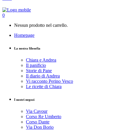
0
Nessun prodotto nel carrello.
Homepage
La nostra filosofia
Chiara e Andrea
Il panificio
Storie di Pane
Il diario di Andrea
Vi racconto Perino Vesco
Le ricette di Chiara
I nostri negozi
Via Cavour
Corso Re Umberto
Corso Dante
Via Don Borio