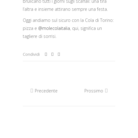
brulicano tutti i giorni sugli scaffali: una tira
l’altra e insieme attirano sempre una festa.
Oggi andiamo sul sicuro con la Cola di Torino:
pizza e
@molecolaitalia
, qui, significa un
tagliere di sorrisi.
Condividi
Precedente
Prossimo