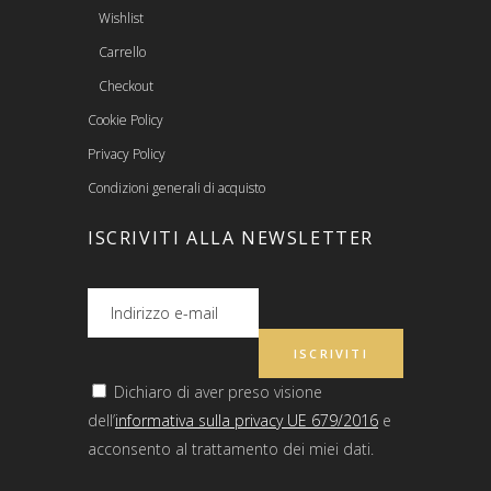
Wishlist
Carrello
Checkout
Cookie Policy
Privacy Policy
Condizioni generali di acquisto
ISCRIVITI ALLA NEWSLETTER
Dichiaro di aver preso visione
dell’
informativa sulla privacy UE 679/2016
e
acconsento al trattamento dei miei dati.