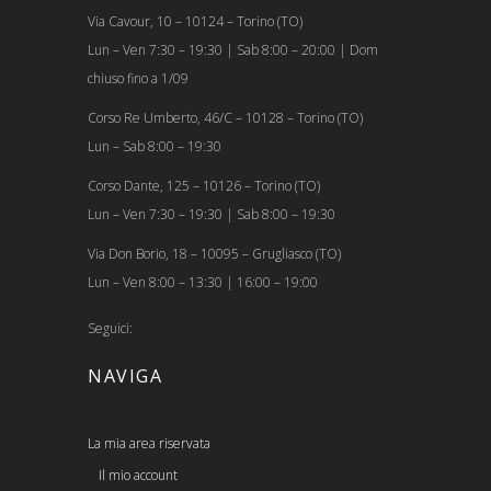
Via Cavour, 10 – 10124 – Torino (TO)
Lun – Ven 7:30 – 19:30 | Sab 8:00 – 20:00 | Dom
chiuso fino a 1/09
Corso Re Umberto, 46/C – 10128 – Torino (TO)
Lun – Sab 8:00 – 19:30
Corso Dante, 125 – 10126 – Torino (TO)
Lun – Ven 7:30 – 19:30 | Sab 8:00 – 19:30
Via Don Borio, 18 – 10095 – Grugliasco (TO)
Lun – Ven 8:00 – 13:30 | 16:00 – 19:00
Seguici:
NAVIGA
La mia area riservata
Il mio account