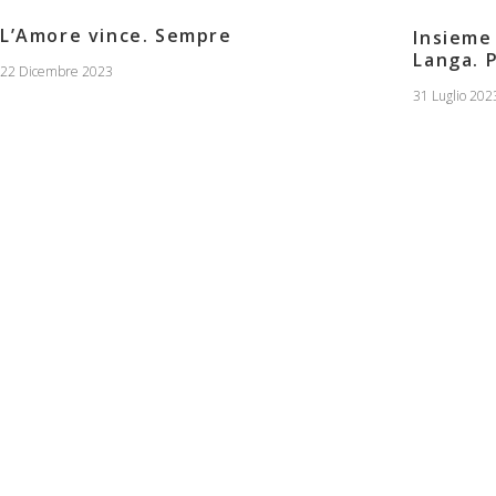
L’Amore vince. Sempre
Insieme 
Langa. P
22 Dicembre 2023
31 Luglio 202