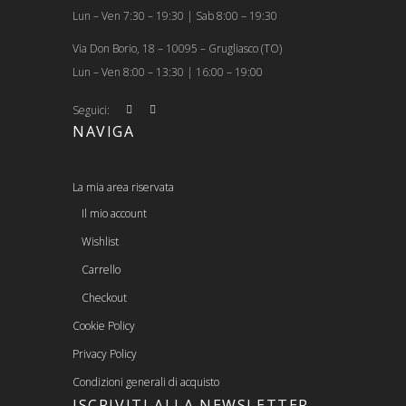
Lun – Ven 7:30 – 19:30 | Sab 8:00 – 19:30
Via Don Borio, 18 – 10095 – Grugliasco (TO)
Lun – Ven 8:00 – 13:30 | 16:00 – 19:00
Seguici:
NAVIGA
La mia area riservata
Il mio account
Wishlist
Carrello
Checkout
Cookie Policy
Privacy Policy
Condizioni generali di acquisto
ISCRIVITI ALLA NEWSLETTER