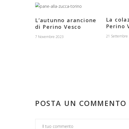
La cola
L’autunno arancione
Perino 
di Perino Vesco
21 Settembre
7 Novembre 2023
POSTA UN COMMENTO