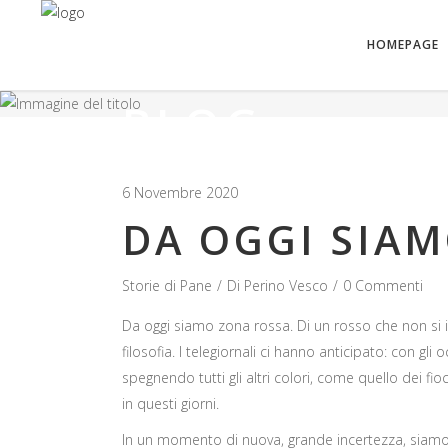
HOMEPAGE
BLOG
6 Novembre 2020
DA OGGI SIA
Storie di Pane
Di
Perino Vesco
0 Commenti
Da oggi siamo zona rossa. Di un rosso che non si i
filosofia. I telegiornali ci hanno anticipato: con gli 
spegnendo tutti gli altri colori, come quello dei f
in questi giorni.
In un momento di nuova, grande incertezza, siamo 