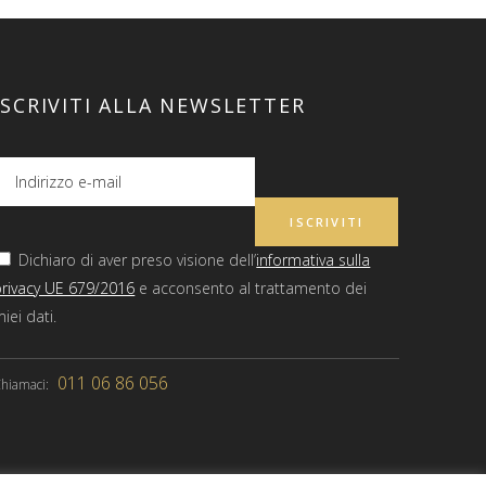
ISCRIVITI ALLA NEWSLETTER
Dichiaro di aver preso visione dell’
informativa sulla
privacy UE 679/2016
e acconsento al trattamento dei
iei dati.
011 06 86 056
hiamaci: