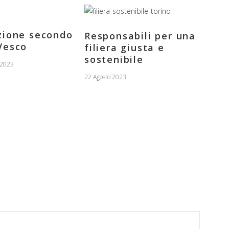
zione secondo
Responsabili per una
Vesco
filiera giusta e
sostenibile
 2023
22 Agosto 2023