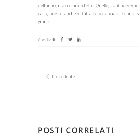
dell’anno, non ci farà a fette. Quelle, continuer
casa, presto anche in tutta la provincia di Torino. 
grano.
Condividi
Precedente
POSTI CORRELATI