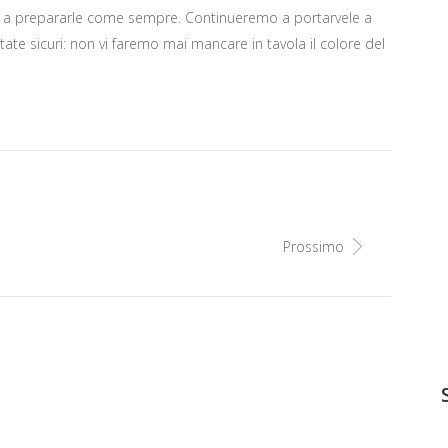
emo a prepararle come sempre. Continueremo a portarvele a
State sicuri: non vi faremo mai mancare in tavola il colore del
Prossimo