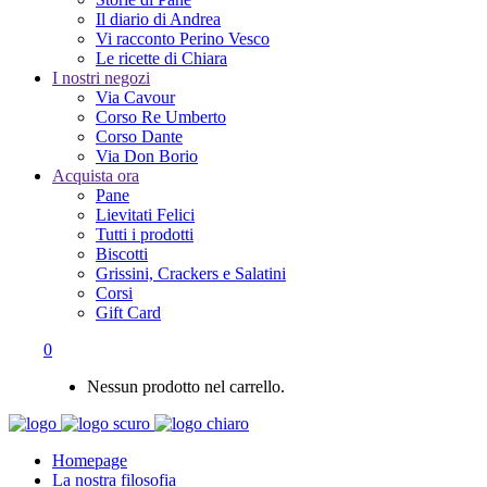
Il diario di Andrea
Vi racconto Perino Vesco
Le ricette di Chiara
I nostri negozi
Via Cavour
Corso Re Umberto
Corso Dante
Via Don Borio
Acquista ora
Pane
Lievitati Felici
Tutti i prodotti
Biscotti
Grissini, Crackers e Salatini
Corsi
Gift Card
0
Nessun prodotto nel carrello.
Homepage
La nostra filosofia