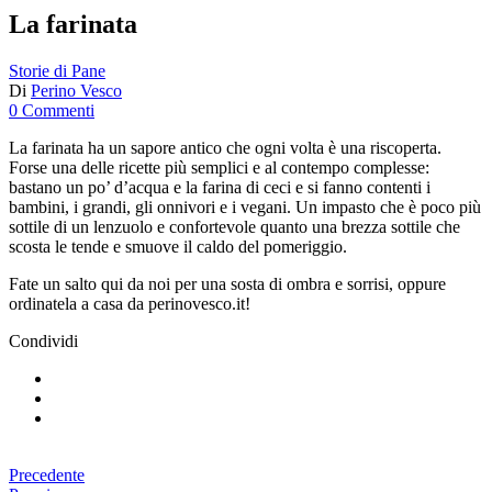
La farinata
Storie di Pane
Di
Perino Vesco
0 Commenti
La farinata ha un sapore antico che ogni volta è una riscoperta.
Forse una delle ricette più semplici e al contempo complesse:
bastano un po’ d’acqua e la farina di ceci e si fanno contenti i
bambini, i grandi, gli onnivori e i vegani. Un impasto che è poco più
sottile di un lenzuolo e confortevole quanto una brezza sottile che
scosta le tende e smuove il caldo del pomeriggio.
Fate un salto qui da noi per una sosta di ombra e sorrisi, oppure
ordinatela a casa da perinovesco.it!
Condividi
Precedente