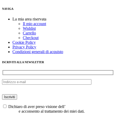
NAVIGA
La mia area riservata
Il mio account
Wishlist
Carrello
Checkout
Cookie Policy
Privacy Policy
Condizioni generali di acquisto
ISCRIVITI ALLA NEWSLETTER
Dichiaro di aver preso visione dell’
informativa sulla privacy UE
679/2016
e acconsento al trattamento dei miei dati.