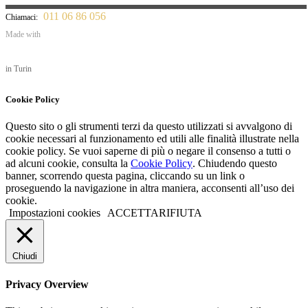
011 06 86 056
Chiamaci:
Made with
in Turin
Cookie Policy
Questo sito o gli strumenti terzi da questo utilizzati si avvalgono di
cookie necessari al funzionamento ed utili alle finalità illustrate nella
cookie policy. Se vuoi saperne di più o negare il consenso a tutti o
ad alcuni cookie, consulta la
Cookie Policy
. Chiudendo questo
banner, scorrendo questa pagina, cliccando su un link o
proseguendo la navigazione in altra maniera, acconsenti all’uso dei
cookie.
Impostazioni cookies
ACCETTA
RIFIUTA
Chiudi
Privacy Overview