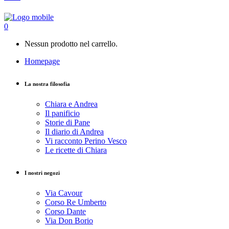
0
Nessun prodotto nel carrello.
Homepage
La nostra filosofia
Chiara e Andrea
Il panificio
Storie di Pane
Il diario di Andrea
Vi racconto Perino Vesco
Le ricette di Chiara
I nostri negozi
Via Cavour
Corso Re Umberto
Corso Dante
Via Don Borio