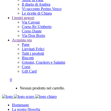
Il diario di Andrea
Vi racconto Perino Vesco
Le ricette di Chiara
I nostri negozi
Via Cavour
Corso Re Umberto
Corso Dante
Via Don Borio
Acquista ora
Pane
Lievitati Felici
Tutti i prodotti
Biscotti
Grissini, Crackers e Salatini
Corsi
Gift Card
0
Nessun prodotto nel carrello.
Homepage
La nostra filosofia