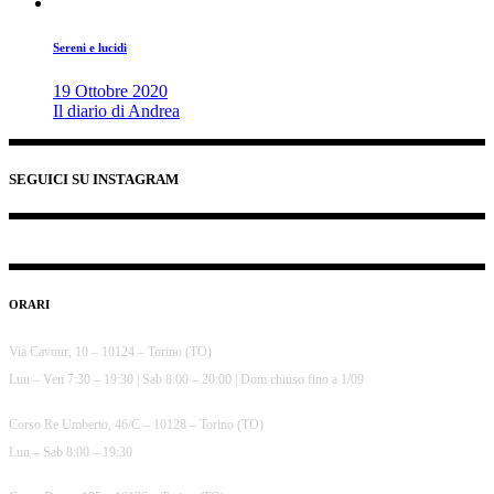
Sereni e lucidi
19 Ottobre 2020
Il diario di Andrea
SEGUICI SU INSTAGRAM
ORARI
Via Cavour, 10 – 10124 – Torino (TO)
Lun – Ven 7:30 – 19:30 | Sab 8:00 – 20:00 | Dom chiuso fino a 1/09
Corso Re Umberto, 46/C – 10128 – Torino (TO)
Lun – Sab 8:00 – 19:30