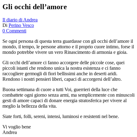
Gli occhi dell’amore
Il diario di Andrea
Di
Perino Vesco
0 Commenti
Se ogni persona di questa terra guardasse con gli occhi dell’amore il
mondo, il tempo, le persone attorno e il proprio cuore intimo, forse il
mondo potrebbe vivere un vero Rinascimento di armonia e gioia.
Gli occhi dell’amore ci fanno accorgere delle piccole cose, quei
piccoli istanti che rendono unica la nostra esistenza e ci fanno
raccogliere germogli di fiori bellissimi anche in deserti aridi.
Rendono i nostri pensieri liberi, capaci di accorgersi dell’altro.
Buona settimana di cuore a tutti Voi, guerrieri della luce che
combattete ogni giorno senza armi, ma semplicemente con minuscoli
gesti di amore capaci di donare energia stratosferica per vivere al
meglio la bellezza della vita.
Siate forti, folli, sereni, intensi, luminosi e resistenti nel bene.
Vi voglio bene
Andrea