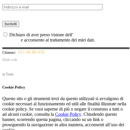
Dichiaro di aver preso visione dell’
informativa sulla privacy UE
679/2016
e acconsento al trattamento dei miei dati.
011 06 86 056
Chiamaci:
Made with
in Turin
Cookie Policy
Questo sito o gli strumenti terzi da questo utilizzati si avvalgono di
cookie necessari al funzionamento ed utili alle finalità illustrate nella
cookie policy. Se vuoi saperne di più o negare il consenso a tutti o
ad alcuni cookie, consulta la
Cookie Policy
. Chiudendo questo
banner, scorrendo questa pagina, cliccando su un link o
proseguendo la navigazione in altra maniera, acconsenti all’uso dei
cookie.