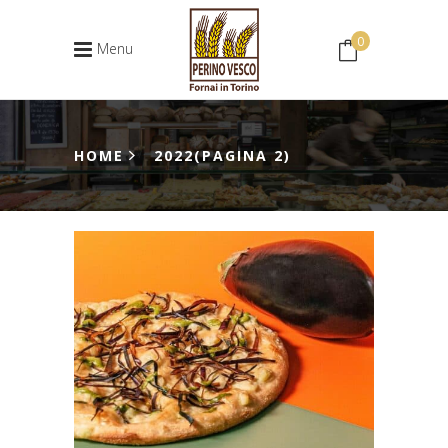
0
Menu
Nessun prodotto nel carrello.
HOME
2022
(PAGINA 2)