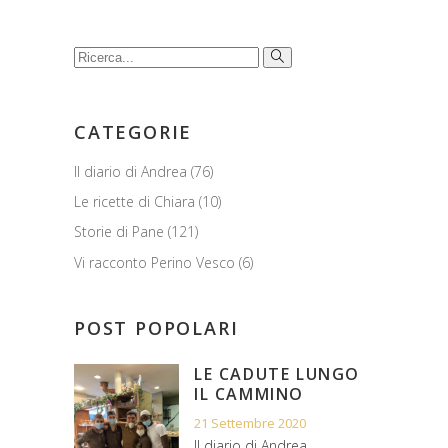
Cerca:
CATEGORIE
Il diario di Andrea
(76)
Le ricette di Chiara
(10)
Storie di Pane
(121)
Vi racconto Perino Vesco
(6)
POST POPOLARI
LE CADUTE LUNGO
IL CAMMINO
21 Settembre 2020
Il diario di Andrea