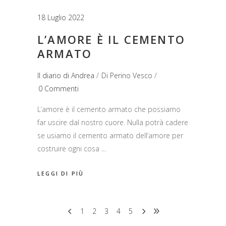
18 Luglio 2022
L’AMORE È IL CEMENTO
ARMATO
Il diario di Andrea
Di
Perino Vesco
0 Commenti
L’amore è il cemento armato che possiamo
far uscire dal nostro cuore. Nulla potrà cadere
se usiamo il cemento armato dell’amore per
costruire ogni cosa
LEGGI DI PIÙ
1
2
3
4
5