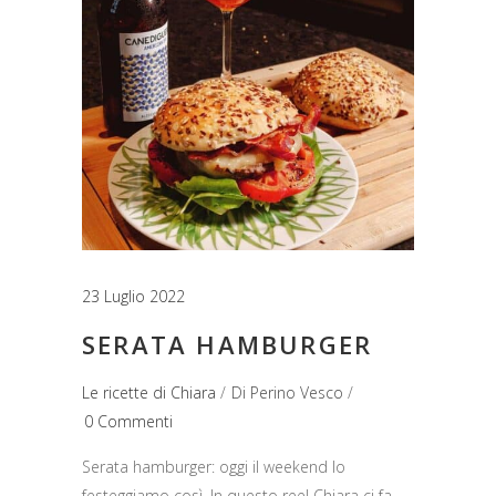
23 Luglio 2022
SERATA HAMBURGER
Le ricette di Chiara
Di
Perino Vesco
0 Commenti
Serata hamburger: oggi il weekend lo
festeggiamo così. In questo reel Chiara ci fa