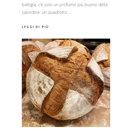
battigia, c’è solo un profumo più buono della
salsedine: un quadrotto
LEGGI DI PIÙ