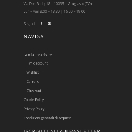
Via Don Borio, 18 – 10095 – Grugliasco (TO)
Lun – Ven 8:00 – 13:30 | 16:00 – 19:00
Seguici:
NAVIGA
La mia area riservata
Il mio account
Wishlist
Carrello
Checkout
Cookie Policy
Privacy Policy
Condizioni generali di acquisto
ISCRIVITI ALLA NEWSLETTER