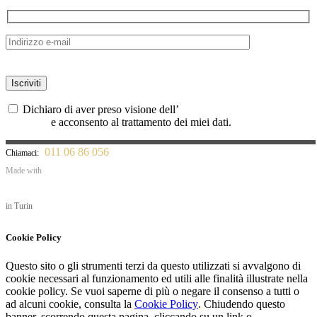
Dichiaro di aver preso visione dell’
informativa sulla privacy UE
679/2016
e acconsento al trattamento dei miei dati.
011 06 86 056
Chiamaci:
Made with
in Turin
Cookie Policy
Questo sito o gli strumenti terzi da questo utilizzati si avvalgono di
cookie necessari al funzionamento ed utili alle finalità illustrate nella
cookie policy. Se vuoi saperne di più o negare il consenso a tutti o
ad alcuni cookie, consulta la
Cookie Policy
. Chiudendo questo
banner, scorrendo questa pagina, cliccando su un link o