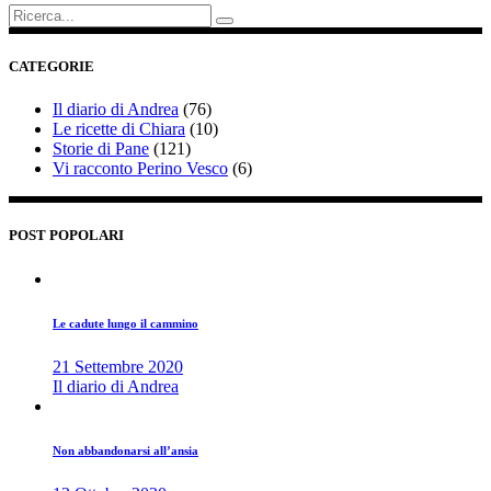
CATEGORIE
Il diario di Andrea
(76)
Le ricette di Chiara
(10)
Storie di Pane
(121)
Vi racconto Perino Vesco
(6)
POST POPOLARI
Le cadute lungo il cammino
21 Settembre 2020
Il diario di Andrea
Non abbandonarsi all’ansia