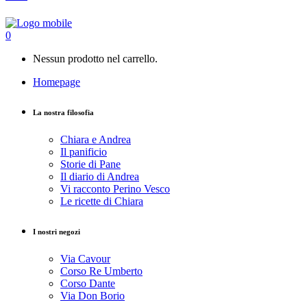
0
Nessun prodotto nel carrello.
Homepage
La nostra filosofia
Chiara e Andrea
Il panificio
Storie di Pane
Il diario di Andrea
Vi racconto Perino Vesco
Le ricette di Chiara
I nostri negozi
Via Cavour
Corso Re Umberto
Corso Dante
Via Don Borio