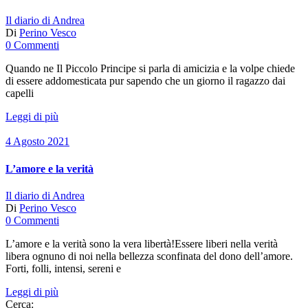
Il diario di Andrea
Di
Perino Vesco
0 Commenti
Quando ne Il Piccolo Principe si parla di amicizia e la volpe chiede
di essere addomesticata pur sapendo che un giorno il ragazzo dai
capelli
Leggi di più
4 Agosto 2021
L’amore e la verità
Il diario di Andrea
Di
Perino Vesco
0 Commenti
L’amore e la verità sono la vera libertà!Essere liberi nella verità
libera ognuno di noi nella bellezza sconfinata del dono dell’amore.
Forti, folli, intensi, sereni e
Leggi di più
Cerca: