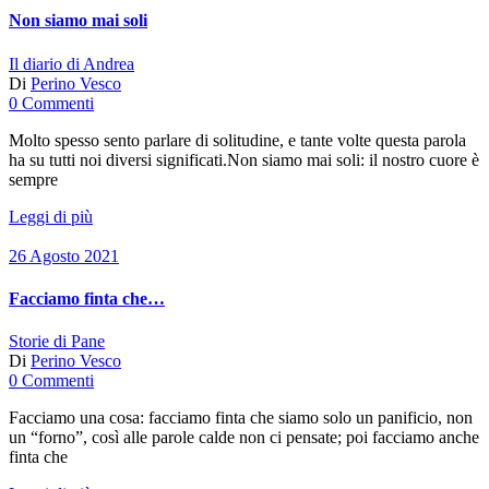
Non siamo mai soli
Il diario di Andrea
Di
Perino Vesco
0 Commenti
Molto spesso sento parlare di solitudine, e tante volte questa parola
ha su tutti noi diversi significati.Non siamo mai soli: il nostro cuore è
sempre
Leggi di più
26 Agosto 2021
Facciamo finta che…
Storie di Pane
Di
Perino Vesco
0 Commenti
Facciamo una cosa: facciamo finta che siamo solo un panificio, non
un “forno”, così alle parole calde non ci pensate; poi facciamo anche
finta che