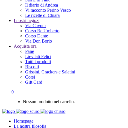
Il diario di Andrea
Vi racconto Perino Vesco
Le ricette di Chiara
I nostri negozi
Via Cavour
Corso Re Umberto
Corso Dante
Via Don Borio
Acquista ora
Pane
Lievitati Felici
Tutti i prodotti
Biscotti
Grissini, Crackers e Salatini
Corsi
Gift Card
0
Nessun prodotto nel carrello.
Homepage
La nostra filosofia