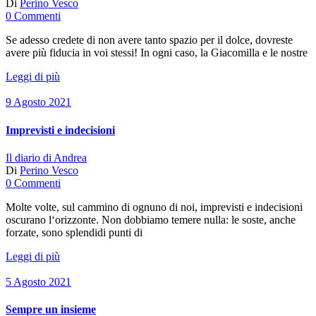
Di
Perino Vesco
0 Commenti
Se adesso credete di non avere tanto spazio per il dolce, dovreste
avere più fiducia in voi stessi! In ogni caso, la Giacomilla e le nostre
Leggi di più
9 Agosto 2021
Imprevisti e indecisioni
Il diario di Andrea
Di
Perino Vesco
0 Commenti
Molte volte, sul cammino di ognuno di noi, imprevisti e indecisioni
oscurano l‘orizzonte. Non dobbiamo temere nulla: le soste, anche
forzate, sono splendidi punti di
Leggi di più
5 Agosto 2021
Sempre un insieme