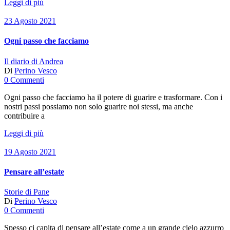
Leggi di più
23 Agosto 2021
Ogni passo che facciamo
Il diario di Andrea
Di
Perino Vesco
0 Commenti
Ogni passo che facciamo ha il potere di guarire e trasformare. Con i
nostri passi possiamo non solo guarire noi stessi, ma anche
contribuire a
Leggi di più
19 Agosto 2021
Pensare all’estate
Storie di Pane
Di
Perino Vesco
0 Commenti
Spesso ci capita di pensare all’estate come a un grande cielo azzurro