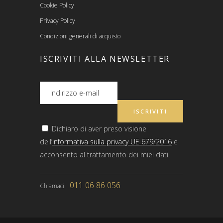
Cookie Policy
Privacy Policy
Condizioni generali di acquisto
ISCRIVITI ALLA NEWSLETTER
Dichiaro di aver preso visione
dell’
informativa sulla privacy UE 679/2016
e
acconsento al trattamento dei miei dati.
011 06 86 056
Chiamaci: