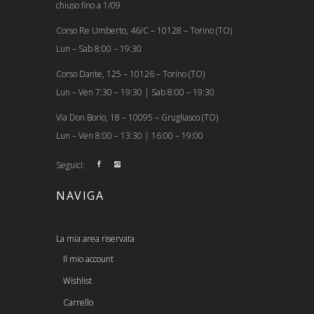
chiuso fino a 1/09
Corso Re Umberto, 46/C – 10128 – Torino (TO)
Lun – Sab 8:00 – 19:30
Corso Dante, 125 – 10126 – Torino (TO)
Lun – Ven 7:30 – 19:30 | Sab 8:00 – 19:30
Via Don Borio, 18 – 10095 – Grugliasco (TO)
Lun – Ven 8:00 – 13:30 | 16:00 – 19:00
Seguici:
NAVIGA
La mia area riservata
Il mio account
Wishlist
Carrello