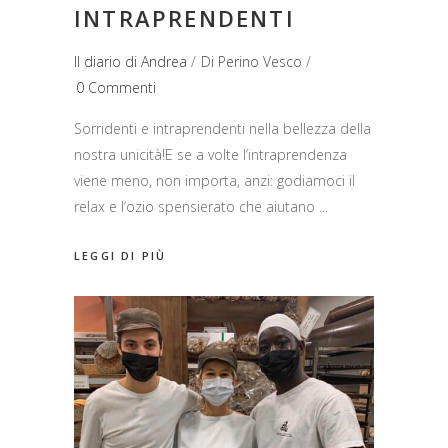
INTRAPRENDENTI
Il diario di Andrea
Di
Perino Vesco
0 Commenti
Sorridenti e intraprendenti nella bellezza della
nostra unicità!E se a volte l‘intraprendenza
viene meno, non importa, anzi: godiamoci il
relax e l‘ozio spensierato che aiutano
LEGGI DI PIÙ