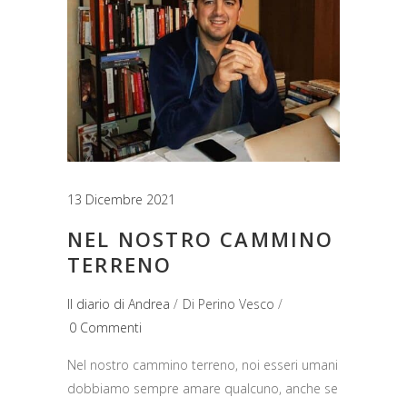
13 Dicembre 2021
NEL NOSTRO CAMMINO
TERRENO
Il diario di Andrea
Di
Perino Vesco
0 Commenti
Nel nostro cammino terreno, noi esseri umani
dobbiamo sempre amare qualcuno, anche se