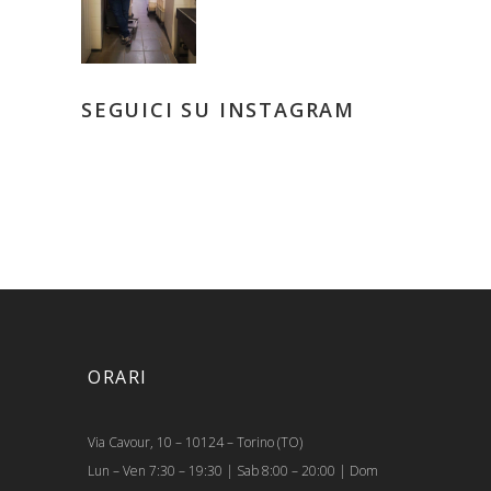
SEGUICI SU INSTAGRAM
ORARI
Via Cavour, 10 – 10124 – Torino (TO)
Lun – Ven 7:30 – 19:30 | Sab 8:00 – 20:00 | Dom