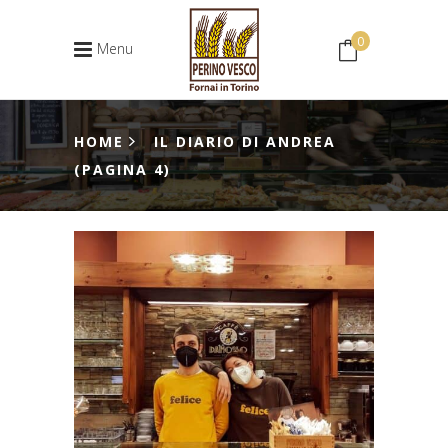
0
Menu
Nessun prodotto nel carrello.
HOME
IL DIARIO DI ANDREA
(PAGINA 4)