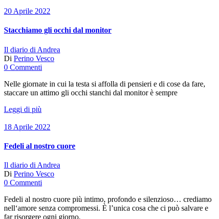
20 Aprile 2022
Stacchiamo gli occhi dal monitor
Il diario di Andrea
Di
Perino Vesco
0 Commenti
Nelle giornate in cui la testa si affolla di pensieri e di cose da fare,
staccare un attimo gli occhi stanchi dal monitor è sempre
Leggi di più
18 Aprile 2022
Fedeli al nostro cuore
Il diario di Andrea
Di
Perino Vesco
0 Commenti
Fedeli al nostro cuore più intimo, profondo e silenzioso… crediamo
nell‘amore senza compromessi. È l’unica cosa che ci può salvare e
far risorgere ogni giorno.