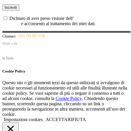
Dichiaro di aver preso visione dell’
informativa sulla privacy UE
679/2016
e acconsento al trattamento dei miei dati.
011 06 86 056
Chiamaci:
Made with
in Turin
Cookie Policy
Questo sito o gli strumenti terzi da questo utilizzati si avvalgono di
cookie necessari al funzionamento ed utili alle finalità illustrate nella
cookie policy. Se vuoi saperne di più o negare il consenso a tutti o
ad alcuni cookie, consulta la
Cookie Policy
. Chiudendo questo
banner, scorrendo questa pagina, cliccando su un link o
proseguendo la navigazione in altra maniera, acconsenti all’uso dei
cookie.
Impostazioni cookies
ACCETTA
RIFIUTA