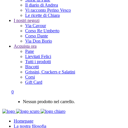
Il diario di Andrea
Vi racconto Perino Vesco
Le ricette di Chiara
I nostri negozi
Via Cavour
Corso Re Umberto
Corso Dante
Via Don Borio
Acquista ora
Pane
Lievitati Felici
Tutti i prodotti
Biscotti
Grissini, Crackers e Salatini
Corsi
Gift Card
0
Nessun prodotto nel carrello.
Homepage
La nostra filosofia