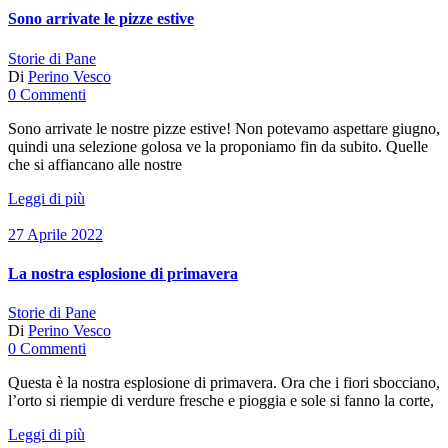
Sono arrivate le pizze estive
Storie di Pane
Di
Perino Vesco
0 Commenti
Sono arrivate le nostre pizze estive! Non potevamo aspettare giugno,
quindi una selezione golosa ve la proponiamo fin da subito. Quelle
che si affiancano alle nostre
Leggi di più
27 Aprile 2022
La nostra esplosione di primavera
Storie di Pane
Di
Perino Vesco
0 Commenti
Questa è la nostra esplosione di primavera. Ora che i fiori sbocciano,
l’orto si riempie di verdure fresche e pioggia e sole si fanno la corte,
Leggi di più