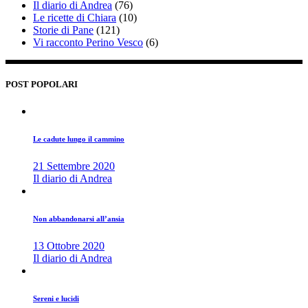
Il diario di Andrea
(76)
Le ricette di Chiara
(10)
Storie di Pane
(121)
Vi racconto Perino Vesco
(6)
POST POPOLARI
Le cadute lungo il cammino
21 Settembre 2020
Il diario di Andrea
Non abbandonarsi all’ansia
13 Ottobre 2020
Il diario di Andrea
Sereni e lucidi