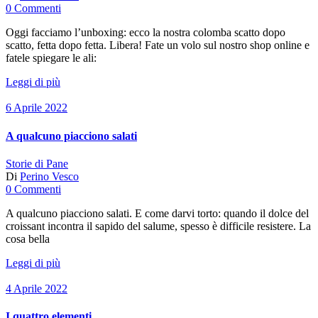
0 Commenti
Oggi facciamo l’unboxing: ecco la nostra colomba scatto dopo
scatto, fetta dopo fetta. Libera! Fate un volo sul nostro shop online e
fatele spiegare le ali:
Leggi di più
6 Aprile 2022
A qualcuno piacciono salati
Storie di Pane
Di
Perino Vesco
0 Commenti
A qualcuno piacciono salati. E come darvi torto: quando il dolce del
croissant incontra il sapido del salume, spesso è difficile resistere. La
cosa bella
Leggi di più
4 Aprile 2022
I quattro elementi