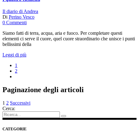
Il diario di Andrea
Di
Perino Vesco
0 Commenti
Siamo fatti di terra, acqua, aria e fuoco. Per completare questi
elementi ci serve il cuore, quel cuore straordinario che unisce i punti
bellissimi della
Leggi di più
1
2
Paginazione degli articoli
1
2
Successivi
Cerca:
CATEGORIE