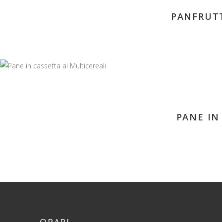
PANFRUTT
PANE IN
ORARI