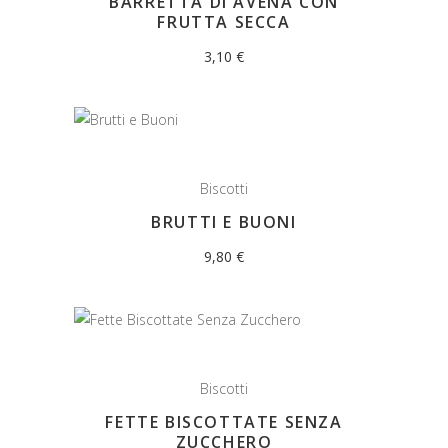
BARRETTA DI AVENA CON
FRUTTA SECCA
3,10
€
Biscotti
BRUTTI E BUONI
9,80
€
Biscotti
FETTE BISCOTTATE SENZA
ZUCCHERO