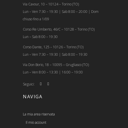
Via Cavour, 10 – 10124 – Torino (TO)
Lun – Ven 7:30 – 19:30 | Sab 8:00 – 20:00 | Dom
chiuso fino a 1/09
Corso Re Umberto, 46/C – 10128 – Torino (TO)
Lun – Sab 8:00 – 19:30
Corso Dante, 125 – 10126 – Torino (TO)
Lun – Ven 7:30 – 19:30 | Sab 8:00 – 19:30
Via Don Borio, 18 – 10095 – Grugliasco (TO)
Lun – Ven 8:00 – 13:30 | 16:00 – 19:00
Seguici:
NAVIGA
La mia area riservata
Il mio account