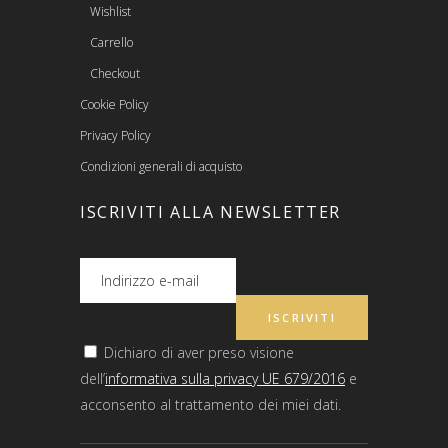
Wishlist
Carrello
Checkout
Cookie Policy
Privacy Policy
Condizioni generali di acquisto
ISCRIVITI ALLA NEWSLETTER
Dichiaro di aver preso visione
dell’
informativa sulla privacy UE 679/2016
e
acconsento al trattamento dei miei dati.