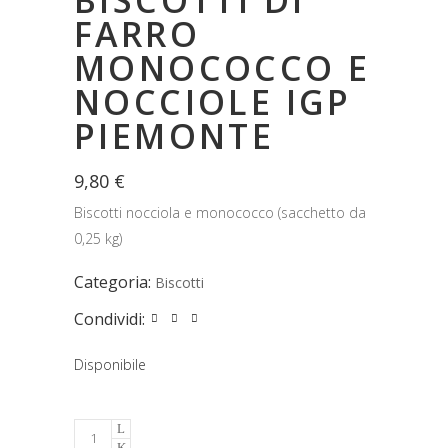
BISCOTTI DI
FARRO
MONOCOCCO E
NOCCIOLE IGP
PIEMONTE
9,80
€
Biscotti nocciola e monococco (sacchetto da
0,25 kg)
Categoria:
Biscotti
Condividi:
Disponibile
Biscotti