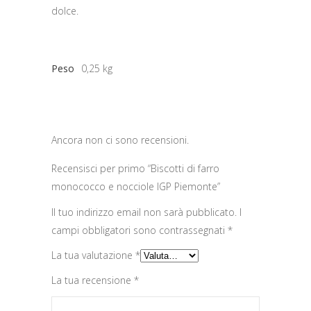
dolce.
Peso
0,25 kg
Ancora non ci sono recensioni.
Recensisci per primo “Biscotti di farro
monococco e nocciole IGP Piemonte”
Il tuo indirizzo email non sarà pubblicato.
I
campi obbligatori sono contrassegnati
*
La tua valutazione
*
La tua recensione
*