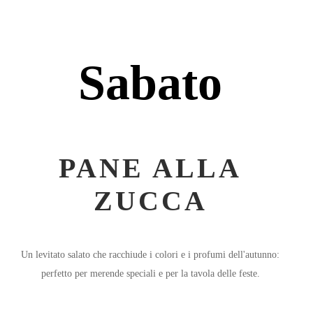
Sabato
PANE ALLA
ZUCCA
Un levitato salato che racchiude i colori e i profumi dell'autunno:
perfetto per merende speciali e per la tavola delle feste.