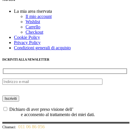
La mia area riservata
Il mio account
Wishlist
Carrello
Checkout
Cookie Policy
Privacy Policy
Condizioni generali di acquisto
ISCRIVITI ALLA NEWSLETTER
Dichiaro di aver preso visione dell’
informativa sulla privacy UE
679/2016
e acconsento al trattamento dei miei dati.
011 06 86 056
Chiamaci: