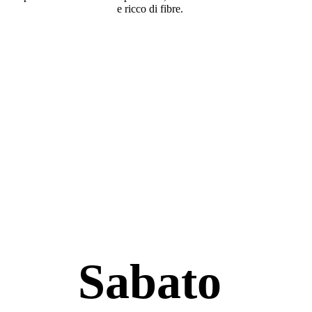
e ricco di fibre.
Sabato