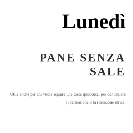
Lunedì
PANE SENZA
SALE
Utile anche per chi vuole seguire una dieta iposodica, per controllare
l'ipertensione o la ritenzione idrica.