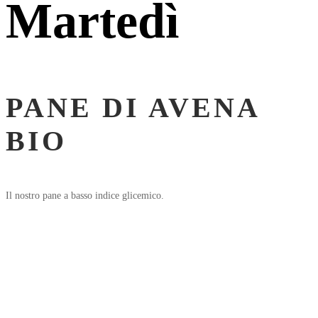
Martedì
PANE DI AVENA
BIO
Il nostro pane a basso indice glicemico.