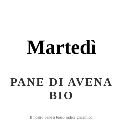
Martedì
PANE DI AVENA
BIO
Il nostro pane a basso indice glicemico.