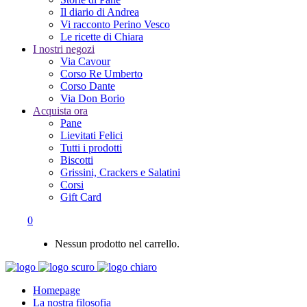
Il diario di Andrea
Vi racconto Perino Vesco
Le ricette di Chiara
I nostri negozi
Via Cavour
Corso Re Umberto
Corso Dante
Via Don Borio
Acquista ora
Pane
Lievitati Felici
Tutti i prodotti
Biscotti
Grissini, Crackers e Salatini
Corsi
Gift Card
0
Nessun prodotto nel carrello.
Homepage
La nostra filosofia